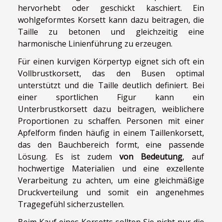
hervorhebt oder geschickt kaschiert. Ein
wohlgeformtes Korsett kann dazu beitragen, die
Taille zu betonen und gleichzeitig eine
harmonische Linienführung zu erzeugen.
Für einen kurvigen Körpertyp eignet sich oft ein
Vollbrustkorsett, das den Busen optimal
unterstützt und die Taille deutlich definiert. Bei
einer sportlichen Figur kann ein
Unterbrustkorsett dazu beitragen, weiblichere
Proportionen zu schaffen. Personen mit einer
Apfelform finden häufig in einem Taillenkorsett,
das den Bauchbereich formt, eine passende
Lösung. Es ist zudem
von Bedeutung
, auf
hochwertige Materialien und eine exzellente
Verarbeitung zu achten, um eine gleichmäßige
Druckverteilung und somit ein angenehmes
Tragegefühl sicherzustellen.
Beim Kauf eines Korsetts sollten Sie nicht nur die