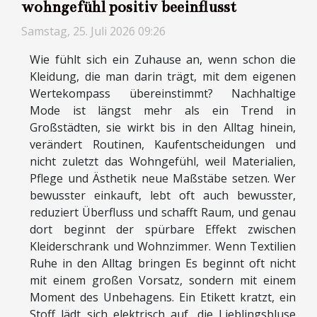
wohngefühl positiv beeinflusst
Samstag, 25. Juli 2026 09:26
Wie fühlt sich ein Zuhause an, wenn schon die
Kleidung, die man darin trägt, mit dem eigenen
Wertekompass übereinstimmt? Nachhaltige
Mode ist längst mehr als ein Trend in
Großstädten, sie wirkt bis in den Alltag hinein,
verändert Routinen, Kaufentscheidungen und
nicht zuletzt das Wohngefühl, weil Materialien,
Pflege und Ästhetik neue Maßstäbe setzen. Wer
bewusster einkauft, lebt oft auch bewusster,
reduziert Überfluss und schafft Raum, und genau
dort beginnt der spürbare Effekt zwischen
Kleiderschrank und Wohnzimmer. Wenn Textilien
Ruhe in den Alltag bringen Es beginnt oft nicht
mit einem großen Vorsatz, sondern mit einem
Moment des Unbehagens. Ein Etikett kratzt, ein
Stoff lädt sich elektrisch auf, die Lieblingsbluse