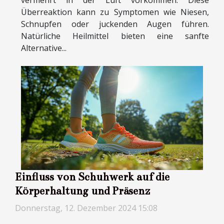
vermehrt in der Luft vorkommen. Diese
Überreaktion kann zu Symptomen wie Niesen,
Schnupfen oder juckenden Augen führen.
Natürliche Heilmittel bieten eine sanfte
Alternative...
Einfluss von Schuhwerk auf die
Körperhaltung und Präsenz
Donnerstag, 12. Dezember 2024 15:08