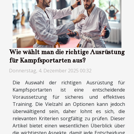
Wie wählt man die richtige Ausrüstung
für Kampfsportarten aus?
Donnerstag, 4. Dezember 2025 00:32
Die Auswahl der richtigen Ausrüstung für
Kampfsportarten ist eine entscheidende
Voraussetzung für sicheres und effektives
Training. Die Vielzahl an Optionen kann jedoch
überwältigend sein, daher lohnt es sich, die
relevanten Kriterien sorgfältig zu prüfen. Dieser
Artikel bietet einen wesentlichen Überblick über
die wichtigsten Aspekte, damit jede Entscheidung