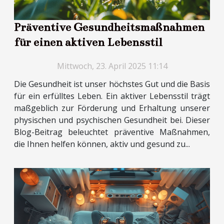
Präventive Gesundheitsmaßnahmen
für einen aktiven Lebensstil
Mittwoch, 23. April 2025 11:14
Die Gesundheit ist unser höchstes Gut und die Basis
für ein erfülltes Leben. Ein aktiver Lebensstil trägt
maßgeblich zur Förderung und Erhaltung unserer
physischen und psychischen Gesundheit bei. Dieser
Blog-Beitrag beleuchtet präventive Maßnahmen,
die Ihnen helfen können, aktiv und gesund zu...