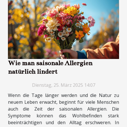
Wie man saisonale Allergien
natürlich lindert
Dienstag, 25. März 2025 14:07
Wenn die Tage länger werden und die Natur zu
neuem Leben erwacht, beginnt für viele Menschen
auch die Zeit der saisonalen Allergien. Die
Symptome können das Wohlbefinden stark
beeinträchtigen und den Alltag erschweren. In