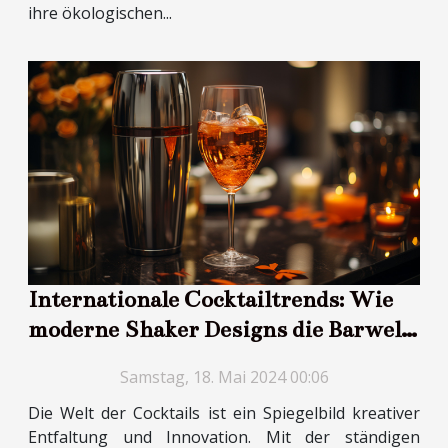
ihre ökologischen...
Internationale Cocktailtrends: Wie
moderne Shaker Designs die Barwelt
beeinflussen
Samstag, 18. Mai 2024 00:06
Die Welt der Cocktails ist ein Spiegelbild kreativer
Entfaltung und Innovation. Mit der ständigen