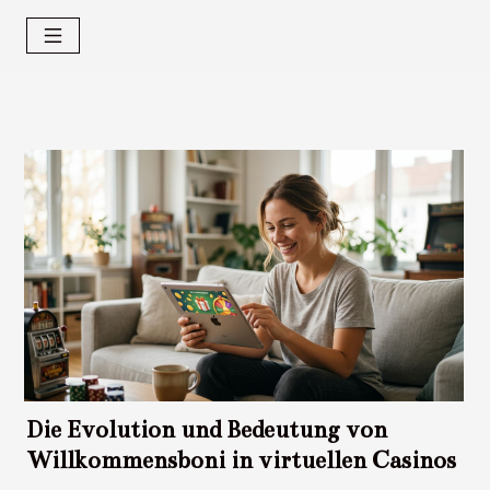
Die Evolution und Bedeutung von
Willkommensboni in virtuellen Casinos