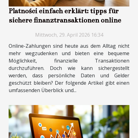
Płatności einfach erklärt: tipps für
sichere finanztransaktionen online
Mittwoch, 29. April 2026 16:34
Online-Zahlungen sind heute aus dem Alltag nicht
mehr wegzudenken und bieten eine bequeme
Möglichkeit, finanzielle Transaktionen
durchzuführen. Doch wie kann sichergestellt
werden, dass persönliche Daten und Gelder
geschützt bleiben? Der folgende Artikel gibt einen
umfassenden Überblick und...