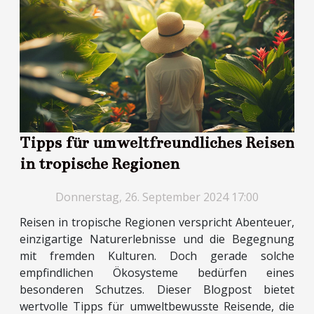
Tipps für umweltfreundliches Reisen
in tropische Regionen
Donnerstag, 26. September 2024 17:00
Reisen in tropische Regionen verspricht Abenteuer,
einzigartige Naturerlebnisse und die Begegnung
mit fremden Kulturen. Doch gerade solche
empfindlichen Ökosysteme bedürfen eines
besonderen Schutzes. Dieser Blogpost bietet
wertvolle Tipps für umweltbewusste Reisende, die