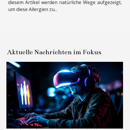
diesem Artikel werden natürliche Wege aufgezeigt,
um diese Allergien zu...
Aktuelle Nachrichten im Fokus