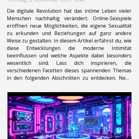
Die digitale Revolution hat das intime Leben vieler
Menschen nachhaltig verändert. Online-Sexspiele
eröffnen neue Möglichkeiten, die eigene Sexualität
zu erkunden und Beziehungen auf ganz andere
Weise zu gestalten. In diesem Artikel erfährst du, wie
diese Entwicklungen die moderne Intimität
beeinflussen und welche Aspekte dabei besonders
wesentlich sind. Lass dich inspirieren, die
verschiedenen Facetten dieses spannenden Themas
in den folgenden Abschnitten zu entdecken. Neue
Dimensionen virtueller Nähe Online-Sexspiele
eröffnen innovative Wege, um virtuelle Intimität über
große Entfernungen...