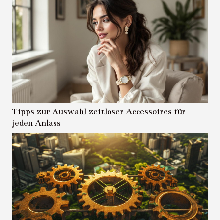
Tipps zur Auswahl zeitloser Accessoires für
jeden Anlass