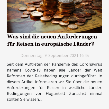
Was sind die neuen Anforderungen
für Reisen in europäische Länder?
Donnerstag, 9. September 2021 16:45
Seit dem Auftreten der Pandemie des Coronavirus
namens Covid-19 haben alle Länder der Welt
Reformen der Reisebedingungen durchgeführt. In
diesem Artikel informieren wir Sie über die neuen
Anforderungen für Reisen in westliche Länder.
Bedingungen vor Flugantritt Zunächst einmal
sollten Sie wissen,...