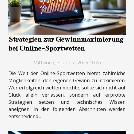
Strategien zur Gewinnmaximierung
bei Online-Sportwetten
Mittwoch, 7. Januar 2026 10:46
Die Welt der Online-Sportwetten bietet zahlreiche
Möglichkeiten, den eigenen Gewinn zu maximieren.
Wer erfolgreich wetten möchte, sollte sich nicht auf
Glück allein verlassen, sondern auf erprobte
Strategien setzen und technisches Wissen
aneignen. In den folgenden Abschnitten werden
entscheidend...