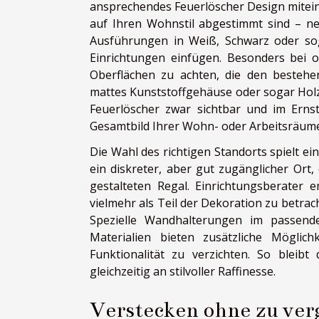
ansprechendes Feuerlöscher Design miteina
auf Ihren Wohnstil abgestimmt sind – ne
Ausführungen in Weiß, Schwarz oder soga
Einrichtungen einfügen. Besonders bei o
Oberflächen zu achten, die den bestehe
mattes Kunststoffgehäuse oder sogar Holza
Feuerlöscher zwar sichtbar und im Ernstf
Gesamtbild Ihrer Wohn- oder Arbeitsräume
Die Wahl des richtigen Standorts spielt ein
ein diskreter, aber gut zugänglicher Ort
gestalteten Regal. Einrichtungsberater 
vielmehr als Teil der Dekoration zu betrac
Spezielle Wandhalterungen im passend
Materialien bieten zusätzliche Möglic
Funktionalität zu verzichten. So bleibt
gleichzeitig an stilvoller Raffinesse.
Verstecken ohne zu ver