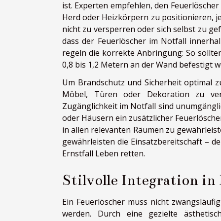
ist. Experten empfehlen, den Feuerlöscher
Herd oder Heizkörpern zu positionieren, j
nicht zu versperren oder sich selbst zu g
dass der Feuerlöscher im Notfall innerha
regeln die korrekte Anbringung: So sollte
0,8 bis 1,2 Metern an der Wand befestigt w
Um Brandschutz und Sicherheit optimal zu 
Möbel, Türen oder Dekoration zu ver
Zugänglichkeit im Notfall sind unumgängli
oder Häusern ein zusätzlicher Feuerlösche
in allen relevanten Räumen zu gewährlei
gewährleisten die Einsatzbereitschaft – d
Ernstfall Leben retten.
Stilvolle Integration in
Ein Feuerlöscher muss nicht zwangsläufi
werden. Durch eine gezielte ästhetisc