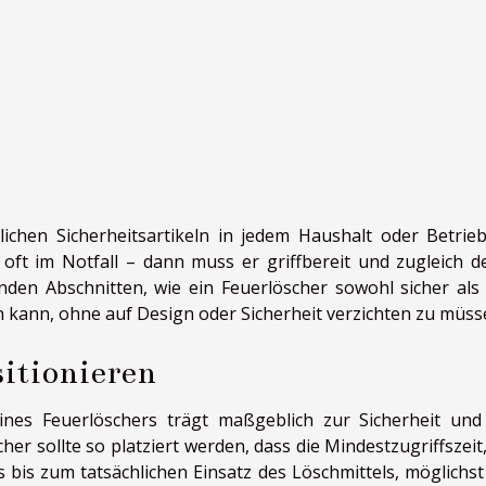
ichen Sicherheitsartikeln in jedem Haushalt oder Betrieb
oft im Notfall – dann muss er griffbereit und zugleich d
enden Abschnitten, wie ein Feuerlöscher sowohl sicher als
n kann, ohne auf Design oder Sicherheit verzichten zu müss
sitionieren
ines Feuerlöschers trägt maßgeblich zur Sicherheit un
er sollte so platziert werden, dass die Mindestzugriffszeit,
bis zum tatsächlichen Einsatz des Löschmittels, möglichst