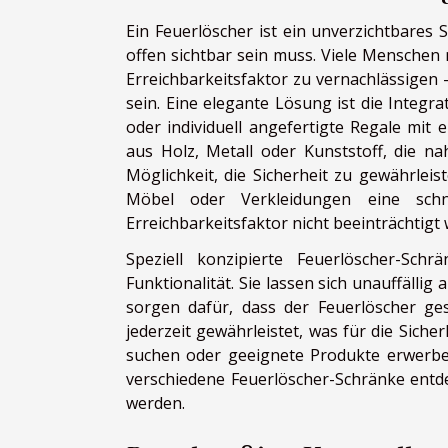
Ein Feuerlöscher ist ein unverzichtbares 
offen sichtbar sein muss. Viele Mensche
Erreichbarkeitsfaktor zu vernachlässigen –
sein. Eine elegante Lösung ist die Integr
oder individuell angefertigte Regale mit
aus Holz, Metall oder Kunststoff, die nah
Möglichkeit, die Sicherheit zu gewährleis
Möbel oder Verkleidungen eine schn
Erreichbarkeitsfaktor nicht beeinträchtigt 
Speziell konzipierte Feuerlöscher-Sc
Funktionalität. Sie lassen sich unauffäll
sorgen dafür, dass der Feuerlöscher ge
jederzeit gewährleistet, was für die Siche
suchen oder geeignete Produkte erwerbe
verschiedene Feuerlöscher-Schränke entde
werden.