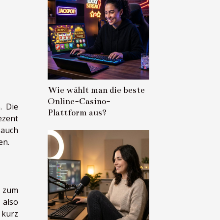
Wie wählt man die beste
Online-Casino-
. Die
Plattform aus?
ezent
 auch
en.
d zum
 also
 kurz