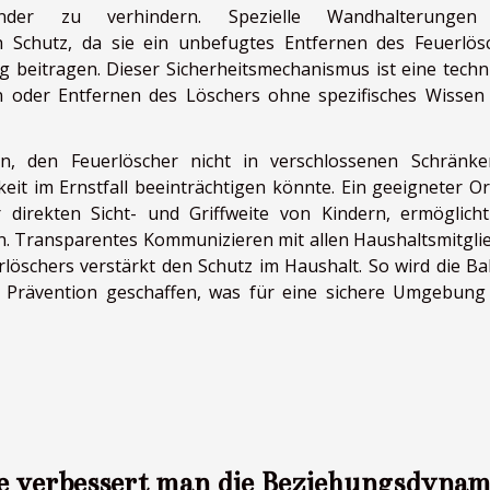
nder zu verhindern. Spezielle Wandhalterungen
h Schutz, da sie ein unbefugtes Entfernen des Feuerlös
 beitragen. Dieser Sicherheitsmechanismus ist eine techn
n oder Entfernen des Löschers ohne spezifisches Wissen
en, den Feuerlöscher nicht in verschlossenen Schränk
rkeit im Ernstfall beeinträchtigen könnte. Ein geeigneter Or
 direkten Sicht- und Griffweite von Kindern, ermöglich
n. Transparentes Kommunizieren mit allen Haushaltsmitgli
öschers verstärkt den Schutz im Haushalt. So wird die Ba
r Prävention geschaffen, was für eine sichere Umgebung 
 verbessert man die Beziehungsdynam