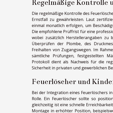
Regelmäßige Kontrolle
Die regelmäßige Kontrolle des Feuerlösche
Ernstfall zu gewährleisten. Laut zertifi
einmal monatlich erfolgen, um Beschädig
Die empfohlene Prüffrist für eine professi
wobei zusätzlich Herstellerangaben zu b
Überprüfen der Plombe, des Druckmes
Freihalten von Zugangswegen. Im Rahmen
sämtliche Prüfungen, festgestellten 
Protokoll dient als Nachweis für die re
Sicherheit in privaten und gewerblichen Be
Feuerlöscher und Kinde
Bei der Integration eines Feuerlöschers in
Rolle. Ein Feuerlöscher sollte so posit
gleichzeitig ist eine schnelle Erreichbarke
Montage in erhöhter Position, beispiels