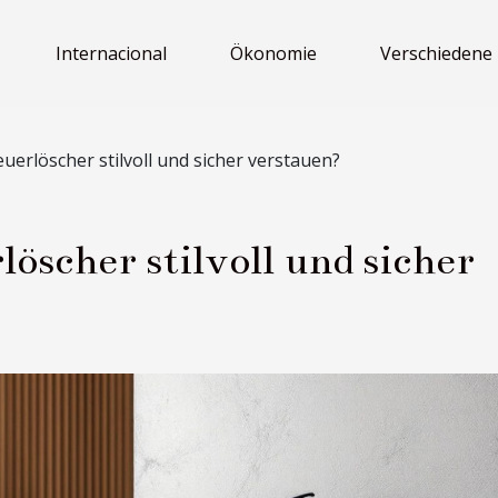
Internacional
Ökonomie
Verschiedene
euerlöscher stilvoll und sicher verstauen?
öscher stilvoll und sicher