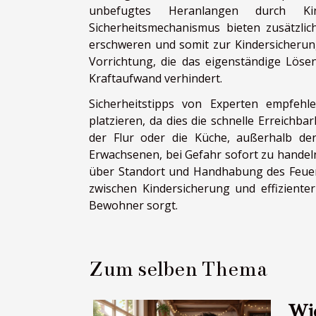
unbefugtes Heranlangen durch Ki
Sicherheitsmechanismus bieten zusätzlic
erschweren und somit zur Kindersicherung
Vorrichtung, die das eigenständige Löse
Kraftaufwand verhindert.
Sicherheitstipps von Experten empfehl
platzieren, da dies die schnelle Erreichba
der Flur oder die Küche, außerhalb der
Erwachsenen, bei Gefahr sofort zu handel
über Standort und Handhabung des Feuerl
zwischen Kindersicherung und effiziente
Bewohner sorgt.
Zum selben Thema
Wie