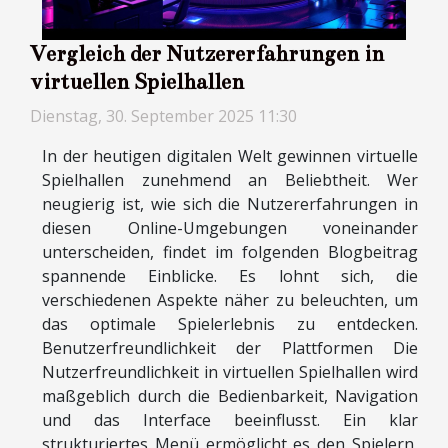
Vergleich der Nutzererfahrungen in
virtuellen Spielhallen
Dienstag, 30. September 2025 11:30
In der heutigen digitalen Welt gewinnen virtuelle
Spielhallen zunehmend an Beliebtheit. Wer
neugierig ist, wie sich die Nutzererfahrungen in
diesen Online-Umgebungen voneinander
unterscheiden, findet im folgenden Blogbeitrag
spannende Einblicke. Es lohnt sich, die
verschiedenen Aspekte näher zu beleuchten, um
das optimale Spielerlebnis zu entdecken.
Benutzerfreundlichkeit der Plattformen Die
Nutzerfreundlichkeit in virtuellen Spielhallen wird
maßgeblich durch die Bedienbarkeit, Navigation
und das Interface beeinflusst. Ein klar
strukturiertes Menü ermöglicht es den Spielern,