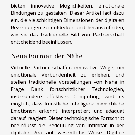
bieten innovative Möglichkeiten, emotionale
Bindungen zu gestalten. Dieser Artikel lädt dazu
ein, die vielschichtigen Dimensionen der digitalen
Beziehungen zu entdecken und herauszufinden,
wie sie das traditionelle Bild von Partnerschaft
entscheidend beeinflussen.
Neue Formen der Nähe
Virtuelle Partner schaffen innovative Wege, um
emotionale Verbundenheit zu erleben, und
stellen traditionelle Vorstellungen von Nähe in
Frage. Dank fortschrittlicher Technologien,
insbesondere affektives Computing, wird es
möglich, dass künstliche Intelligenz menschliche
Emotionen erkennt, interpretiert und adäquat
darauf reagiert. Dieser technologische Fortschritt
beeinflusst die Bedeutung von Intimität in der
digitalen Ära auf wesentliche Weise: Digitale