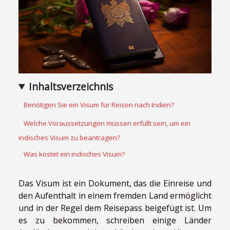
Inhaltsverzeichnis
Benötigen Sie ein Visum für Reisen nach Indien?
Welche Voraussetzungen müssen erfüllt sein, um ein
indisches Visum zu beantragen?
Was kostet ein indisches Visum?
Das Visum ist ein Dokument, das die Einreise und
den Aufenthalt in einem fremden Land ermöglicht
und in der Regel dem Reisepass beigefügt ist. Um
es zu bekommen, schreiben einige Länder