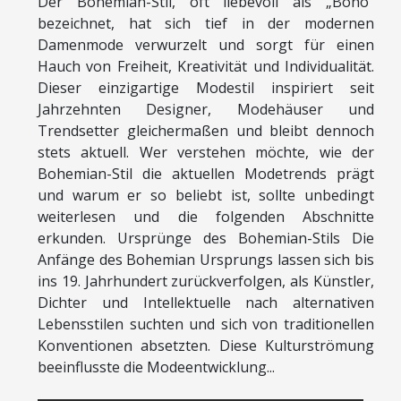
Der Bohemian-Stil, oft liebevoll als „Boho“
bezeichnet, hat sich tief in der modernen
Damenmode verwurzelt und sorgt für einen
Hauch von Freiheit, Kreativität und Individualität.
Dieser einzigartige Modestil inspiriert seit
Jahrzehnten Designer, Modehäuser und
Trendsetter gleichermaßen und bleibt dennoch
stets aktuell. Wer verstehen möchte, wie der
Bohemian-Stil die aktuellen Modetrends prägt
und warum er so beliebt ist, sollte unbedingt
weiterlesen und die folgenden Abschnitte
erkunden. Ursprünge des Bohemian-Stils Die
Anfänge des Bohemian Ursprungs lassen sich bis
ins 19. Jahrhundert zurückverfolgen, als Künstler,
Dichter und Intellektuelle nach alternativen
Lebensstilen suchten und sich von traditionellen
Konventionen absetzten. Diese Kulturströmung
beeinflusste die Modeentwicklung...