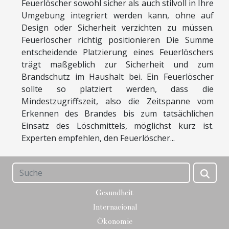
Feuerlöscher sowohl sicher als auch stilvoll in Ihre
Umgebung integriert werden kann, ohne auf
Design oder Sicherheit verzichten zu müssen.
Feuerlöscher richtig positionieren Die Summe
entscheidende Platzierung eines Feuerlöschers
trägt maßgeblich zur Sicherheit und zum
Brandschutz im Haushalt bei. Ein Feuerlöscher
sollte so platziert werden, dass die
Mindestzugriffszeit, also die Zeitspanne vom
Erkennen des Brandes bis zum tatsächlichen
Einsatz des Löschmittels, möglichst kurz ist.
Experten empfehlen, den Feuerlöscher...
Gesundheit
Internacional
Ökonomie