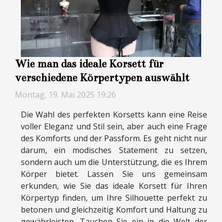
Wie man das ideale Korsett für
verschiedene Körpertypen auswählt
Montag, 19. Mai 2025 19:26
Die Wahl des perfekten Korsetts kann eine Reise
voller Eleganz und Stil sein, aber auch eine Frage
des Komforts und der Passform. Es geht nicht nur
darum, ein modisches Statement zu setzen,
sondern auch um die Unterstützung, die es Ihrem
Körper bietet. Lassen Sie uns gemeinsam
erkunden, wie Sie das ideale Korsett für Ihren
Körpertyp finden, um Ihre Silhouette perfekt zu
betonen und gleichzeitig Komfort und Haltung zu
gewährleisten. Tauchen Sie ein in die Welt der