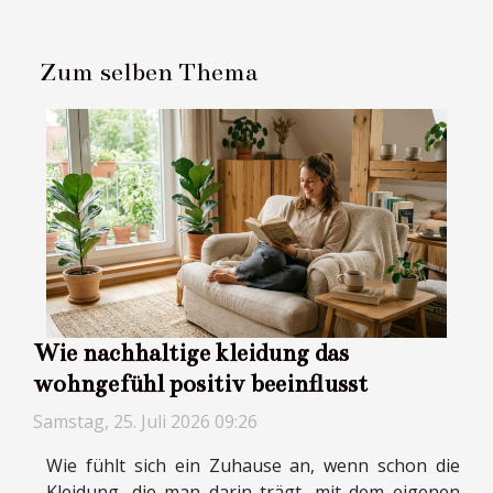
Zum selben Thema
Wie nachhaltige kleidung das
wohngefühl positiv beeinflusst
Samstag, 25. Juli 2026 09:26
Wie fühlt sich ein Zuhause an, wenn schon die
Kleidung, die man darin trägt, mit dem eigenen