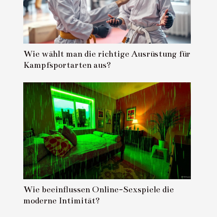
Wie wählt man die richtige Ausrüstung für
Kampfsportarten aus?
Wie beeinflussen Online-Sexspiele die
moderne Intimität?