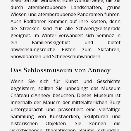
erwarten Sie wunderschöne Wanderwege, die Sie
durch atemberaubende Landschaften, grüne
Wiesen und atemberaubende Panoramen führen.
Auch Radfahrer kommen auf ihre Kosten, denn
die Strecken sind für alle Schwierigkeitsgrade
geeignet. Im Winter verwandelt sich Semnoz in
ein Familienskigebiet und bietet
abwechslungsreiche Pisten zum Skifahren,
Snowboarden und Schneeschuhwandern.
Das Schlossmuseum von Annecy
Wenn Sie sich für Kunst und Geschichte
begeistern, sollten Sie unbedingt das Museum
Château d’Annecy besuchen. Dieses Museum ist
innerhalb der Mauern der mittelalterlichen Burg
untergebracht und präsentiert eine vielfältige
Sammlung von Kunstwerken, Skulpturen und
historischen Objekten. Sie können die
verschiedenen thematischen Räume erkunden,