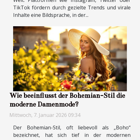
Welt. Plattformen wie Instagram, Twitter oder
TikTok fördern durch gezielte Trends und virale
Inhalte eine Bildsprache, in der...
Wie beeinflusst der Bohemian-Stil die
moderne Damenmode?
Mittwoch, 7. Januar 2026 09:34
Der Bohemian-Stil, oft liebevoll als „Boho“
bezeichnet, hat sich tief in der modernen