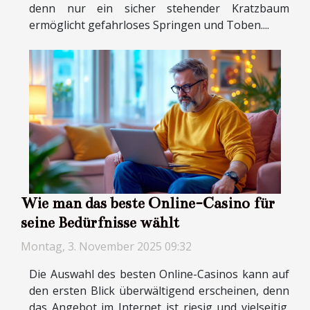
denn nur ein sicher stehender Kratzbaum
ermöglicht gefahrloses Springen und Toben....
Wie man das beste Online-Casino für
seine Bedürfnisse wählt
Montag, 3. November 2025 09:32
Die Auswahl des besten Online-Casinos kann auf
den ersten Blick überwältigend erscheinen, denn
das Angebot im Internet ist riesig und vielseitig.