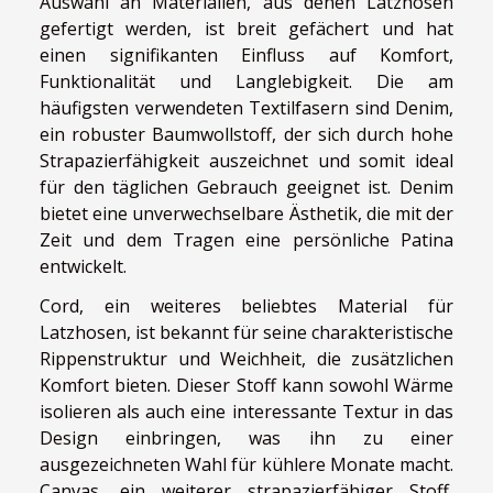
Auswahl an Materialien, aus denen Latzhosen
gefertigt werden, ist breit gefächert und hat
einen signifikanten Einfluss auf Komfort,
Funktionalität und Langlebigkeit. Die am
häufigsten verwendeten Textilfasern sind Denim,
ein robuster Baumwollstoff, der sich durch hohe
Strapazierfähigkeit auszeichnet und somit ideal
für den täglichen Gebrauch geeignet ist. Denim
bietet eine unverwechselbare Ästhetik, die mit der
Zeit und dem Tragen eine persönliche Patina
entwickelt.
Cord, ein weiteres beliebtes Material für
Latzhosen, ist bekannt für seine charakteristische
Rippenstruktur und Weichheit, die zusätzlichen
Komfort bieten. Dieser Stoff kann sowohl Wärme
isolieren als auch eine interessante Textur in das
Design einbringen, was ihn zu einer
ausgezeichneten Wahl für kühlere Monate macht.
Canvas, ein weiterer strapazierfähiger Stoff,