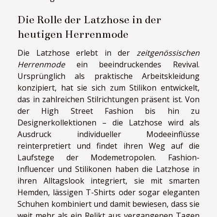
Die Rolle der Latzhose in der
heutigen Herrenmode
Die Latzhose erlebt in der
zeitgenössischen
Herrenmode
ein beeindruckendes Revival.
Ursprünglich als praktische Arbeitskleidung
konzipiert, hat sie sich zum Stilikon entwickelt,
das in zahlreichen Stilrichtungen präsent ist. Von
der High Street Fashion bis hin zu
Designerkollektionen – die Latzhose wird als
Ausdruck individueller Modeeinflüsse
reinterpretiert und findet ihren Weg auf die
Laufstege der Modemetropolen. Fashion-
Influencer und Stilikonen haben die Latzhose in
ihren Alltagslook integriert, sie mit smarten
Hemden, lässigen T-Shirts oder sogar eleganten
Schuhen kombiniert und damit bewiesen, dass sie
weit mehr als ein Relikt aus vergangenen Tagen